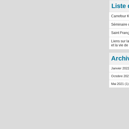
Liste 
Carrefour K
Séminaire
Saint Franç
Liens sur la
et la vie de
Archi
Janvier 2022
Octobre 202
Mai 2021 (1)