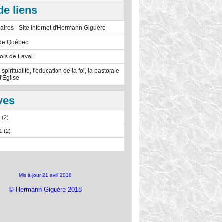
de liens
airos - Site internet d'Hermann Giguère
 de Québec
ois de Laval
 spiritualité, l'éducation de la foi, la pastorale
 l'Église
ves
 (2)
1 (2)
Mis à jour 21 avril 2018
© Hermann Giguère 2018