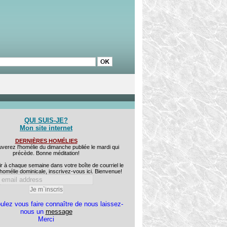
QUI SUIS-JE?
Mon site internet
DERNIÈRES HOMÉLIES
uverez l'homélie du dimanche publiée le mardi qui
précède. Bonne méditation!
r à chaque semaine dans votre boîte de courriel le
homélie dominicale, inscrivez-vous ici. Bienvenue!
ulez vous faire connaître de nous laissez-
nous un
message
Merci