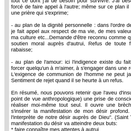
tout ce dont j'ai de besoin pour survivre. J'ai be
forcé de faire appel à l'autre; même sur ce plan 
une prière qui s'exprime;
- au plan de la dignité personnelle : dans l'ordre d
je fait appel aux respect de ma vie, de mes vale
ma culture etc...Demande d'être reconnu comme q
soutien moral auprès d'autrui, Refus de toute f
rabaisse;
- au plan de l'amour: ici l'indigence existe du fa
forcer quelqu'un à m'aimer, à s'engager dans une re
L'exigence de communion de l'homme ne peut j
Sentiment de rejet quand il se heurte à un refus.
En résumé, nous pouvons retenir que l'aveu d'insu
point de vue anthropologique) une prise de consc
réaliser moi-même tout seul. Il ouvre une brè
s'insérer la manifestation de mon désir profond. 
l'interprète de notre désir auprès de Dieu". (Sain
manifestation du désir va atteindre deux buts:
* faire connaître mes attentes à autrui