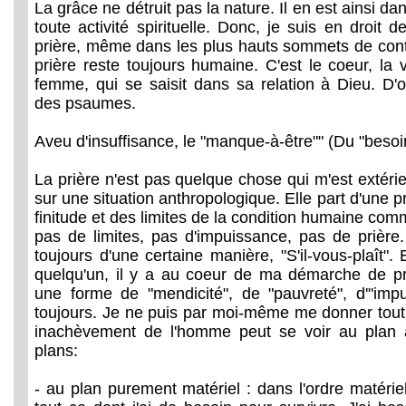
La grâce ne détruit pas la nature. Il en est ainsi d
toute activité spirituelle. Donc, je suis en droit 
prière, même dans les plus hauts sommets de con
prière reste toujours humaine. C'est le coeur, la
femme, qui se saisit dans sa relation à Dieu. D'
des psaumes.
Aveu d'insuffisance, le "manque-à-être"" (Du "besoin
La prière n'est pas quelque chose qui m'est extérie
sur une situation anthropologique. Elle part d'une p
finitude et des limites de la condition humaine comm
pas de limites, pas d'impuissance, pas de prière.
toujours d'une certaine manière, "S'il-vous-plaît". 
quelqu'un, il y a au coeur de ma démarche de pr
une forme de "mendicité", de "pauvreté", d'"imp
toujours. Je ne puis par moi-même me donner tout 
inachèvement de l'homme peut se voir au plan a
plans:
- au plan purement matériel : dans l'ordre matéri