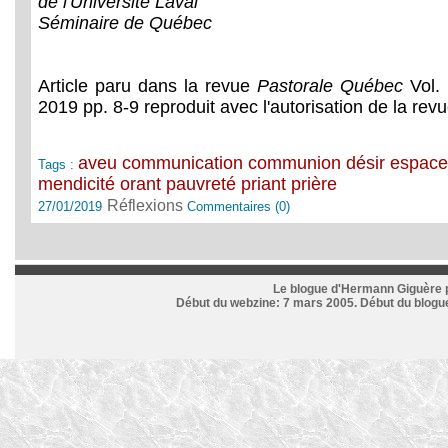
de l'Université Laval
Séminaire de Québec
Article paru dans la revue
Pastorale Québec
Vol. 
2019 pp. 8-9 reproduit avec l'autorisation de la revu
aveu
communication
communion
désir
espac
Tags :
mendicité
orant
pauvreté
priant
prière
Réflexions
27/01/2019
Commentaires (0)
Le blogue d'Hermann Giguère p
Début du webzine: 7 mars 2005. Début du blogue: