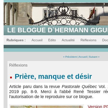
LE BLOGUE D`HERMANN GIG
Rubriques :
Accueil
Edito
Actualité
Réflexions
Do
« Précédent
|
Accueil
|
Suivant »
Réflexions
Prière, manque et désir
Article paru dans la revue
Pastorale Québec
Vol. 
2019 pp. 8-9. Merci à l'abbé René Tessier ré
l'autorisation de le reproduire sur ce blogue.
Version P