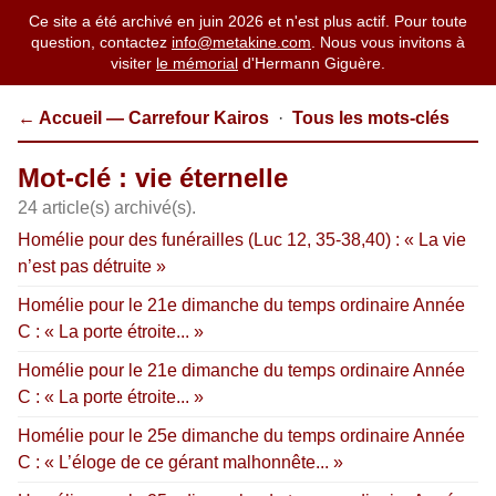
Ce site a été archivé en juin 2026 et n'est plus actif. Pour toute
question, contactez
info@metakine.com
. Nous vous invitons à
visiter
le mémorial
d'Hermann Giguère.
← Accueil — Carrefour Kairos
·
Tous les mots-clés
Mot-clé : vie éternelle
24 article(s) archivé(s).
Homélie pour des funérailles (Luc 12, 35-38,40) : « La vie
n’est pas détruite »
Homélie pour le 21e dimanche du temps ordinaire Année
C : « La porte étroite... »
Homélie pour le 21e dimanche du temps ordinaire Année
C : « La porte étroite... »
Homélie pour le 25e dimanche du temps ordinaire Année
C : « L’éloge de ce gérant malhonnête... »