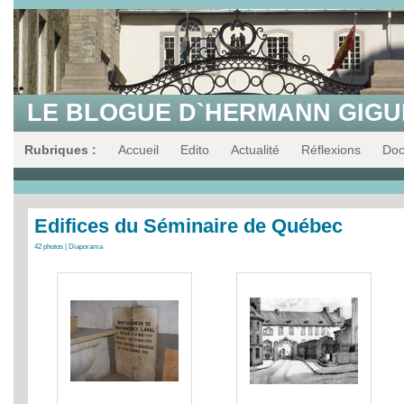
LE BLOGUE D`HERMANN GIG
Rubriques :
Accueil
Edito
Actualité
Réflexions
Do
Edifices du Séminaire de Québec
42 photos
|
Diaporama