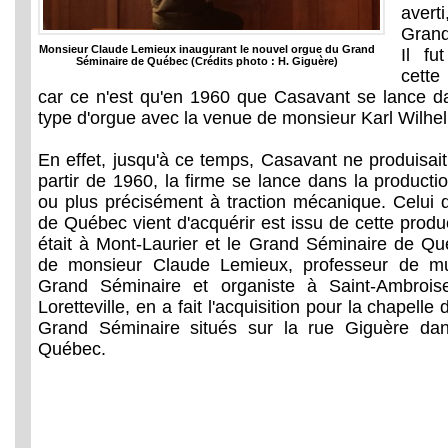
avert
Grand
Monsieur Claude Lemieux inaugurant le nouvel orgue du Grand
Il f
Séminaire de Québec (Crédits photo : H. Giguère)
cette
car ce n'est qu'en 1960 que Casavant se lance d
type d'orgue avec la venue de monsieur Karl Wilhel
En effet, jusqu'à ce temps, Casavant ne produisai
partir de 1960, la firme se lance dans la product
ou plus précisément à traction mécanique. Celui
de Québec vient d'acquérir est issu de cette product
était à Mont-Laurier et le Grand Séminaire de Québ
de monsieur Claude Lemieux, professeur de m
Grand Séminaire et organiste à Saint-Ambroise
Loretteville, en a fait l'acquisition pour la chapel
Grand Séminaire situés sur la rue Giguère dan
Québec.