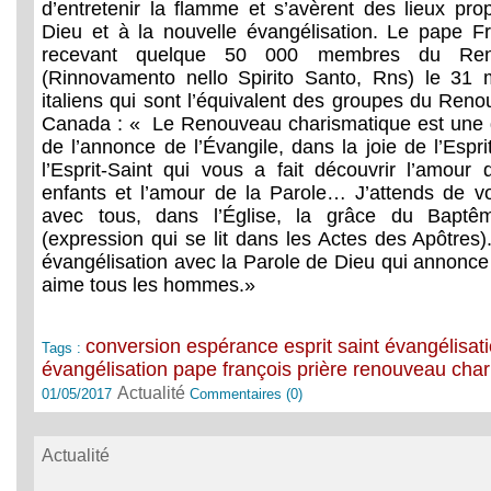
d’entretenir la flamme et s’avèrent des lieux pro
Dieu et à la nouvelle évangélisation. Le pape Fr
recevant quelque 50 000 membres du Reno
(Rinnovamento nello Spirito Santo, Rns) le 31
italiens qui sont l’équivalent des groupes du Ren
Canada : « Le Renouveau charismatique est une g
de l’annonce de l’Évangile, dans la joie de l’Espr
l’Esprit-Saint qui vous a fait découvrir l’amou
enfants et l’amour de la Parole… J’attends de v
avec tous, dans l’Église, la grâce du Baptêm
(expression qui se lit dans les Actes des Apôtres
évangélisation avec la Parole de Dieu qui annonce
aime tous les hommes.»
conversion
espérance
esprit saint
évangélisat
Tags :
évangélisation
pape françois
prière
renouveau char
Actualité
01/05/2017
Commentaires (0)
Actualité