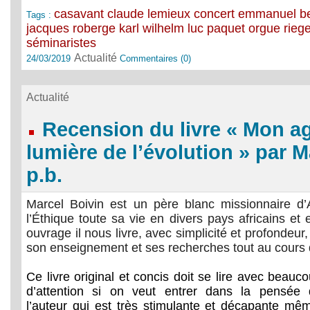
casavant
claude lemieux
concert
emmanuel be
Tags :
jacques roberge
karl wilhelm
luc paquet
orgue
rieg
séminaristes
Actualité
24/03/2019
Commentaires (0)
Actualité
Recension du livre « Mon ag
lumière de l’évolution » par M
p.b.
Marcel Boivin est un père blanc missionnaire d’
l’Éthique toute sa vie en divers pays africains et
ouvrage il nous livre, avec simplicité et profondeur, 
son enseignement et ses recherches tout au cours
Ce livre original et concis doit se lire avec beauc
d’attention si on veut entrer dans la pensée 
l’auteur qui est très stimulante et décapante mê