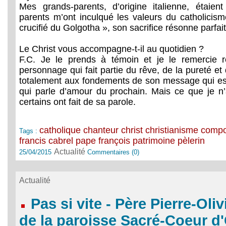
Mes grands-parents, d’origine italienne, étaien
parents m’ont inculqué les valeurs du catholicis
crucifié du Golgotha », son sacrifice résonne parfa
Le Christ vous accompagne-t-il au quotidien ?
F.C. Je le prends à témoin et je le remercie r
personnage qui fait partie du rêve, de la pureté et
totalement aux fondements de son message qui est
qui parle d’amour du prochain. Mais ce que je n
certains ont fait de sa parole.
catholique
chanteur
christ
christianisme
compo
Tags :
francis cabrel
pape françois
patrimoine
pèlerin
Actualité
25/04/2015
Commentaires (0)
Actualité
Pas si vite - Père Pierre-Oli
de la paroisse Sacré-Coeur d