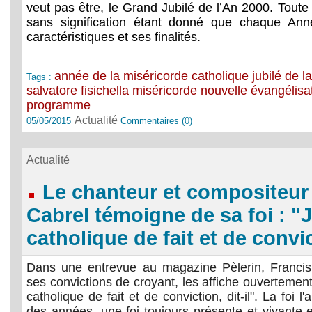
veut pas être, le Grand Jubilé de l’An 2000. Tout
sans signification étant donné que chaque Ann
caractéristiques et ses finalités.
année de la miséricorde
catholique
jubilé de l
Tags :
salvatore fisichella
miséricorde
nouvelle évangélisa
programme
Actualité
05/05/2015
Commentaires (0)
Actualité
Le chanteur et compositeur
Cabrel témoigne de sa foi : "
catholique de fait et de convi
Dans une entrevue au magazine Pèlerin, Francis
ses convictions de croyant, les affiche ouvertement 
catholique de fait et de conviction, dit-il". La foi
des années, une foi toujours présente et vivante e