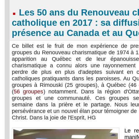
Les 50 ans du Renouveau c
catholique en 2017 : sa diffus
présence au Canada et au Q
Ce billet est le fruit de mon expérience de pr
groupes du Renouveau charismatique de 1974 à 1
apparition au Québec et de leur épanouiss
charismatique a connu alors une rayonnement
perdre de plus en plus d'adeptes suivant en ce
catholiques pratiquants dans les paroisses. Au Qué
groupes à Rimouski (25 groupes), à Québec (46 
(
56 groupes
) notamment. Dans la région d'Otta
groupes et une communauté. Ces groupes se
semaine dans la prière et le partage. Nous leu
persévérance et un nouvel élan pour témoigner de 
Christ. Dans la joie de l'Esprit, HG
Le re
manif