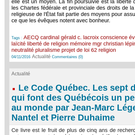
elle est un moyen. La fin poursuivie est la liberté 
les Chartes fédérale et provinciale des droits de la
religieuse de l'État fait partie des moyens pour assur
ce que les évêques notent avec bonheur.
AECQ
cardinal gérald c. lacroix
conscience
év
Tags :
laïcité
liberté de religion
mémoire
mgr christian lépi
neutralité
pluralisme
projet de loi 62
religion
Actualité
04/11/2016
Commentaires (0)
Actualité
Le Code Québec. Les sept d
qui font des Québécois un p
au monde par Jean-Marc Lége
Nantel et Pierre Duhaime
Ce livre est le fruit de plus de cinq ans de reche