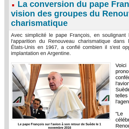
La conversion du pape Fran
vision des groupes du Reno
charismatique
Avec simplicité le pape François, en soulignant 
l'apparition du Renouveau charismatique dans l
États-Unis en 1967, a confié combien il s'est 
implantation en Argentine.
Voic
pron
conf
l'avi
Suèd
tell
l'agen
"Le
célé
Le pape François sur l'avion à son retour de Suède le 1
Reno
novembre 2016