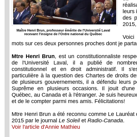
réali
leurs 
des 
2015
Maître Henri Brun, professeur émérite de l'Universtié Laval
recevant l'insigne de l'Ordre national du Québec
Voic
mots sur ces deux personnes proches dont je partag
Mtre Henri Brun
, est un constitutionnaliste resp
de l'Université Laval, il a publié de nombr
constitutionnel et en droit administratif. Il s
particulière à la question des Chartes de droits d
de plusieurs gouvernements, il a défendu leurs p
Suprême en plusieurs occasions. Il jouit d'u
Québec, au Canada et à l'étranger. Je suis heureux 
et de le compter parmi mes amis. Félicitations!
Mtre Henri Brun a été reconnu comme Le Lauréat d
2015 par le journal
Le Soleil
et
Radio-Canada
.
Voir l'article d'Annie Mathieu