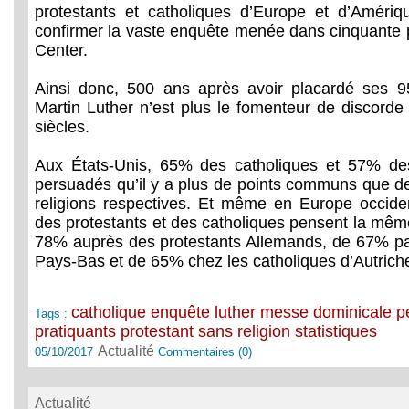
protestants et catholiques d’Europe et d’Améri
confirmer la vaste enquête menée dans cinquante
Center.
Ainsi donc, 500 ans après avoir placardé ses 9
Martin Luther n’est plus le fomenteur de discorde
siècles.
Aux États-Unis, 65% des catholiques et 57% des
persuadés qu’il y a plus de points communs que de
religions respectives. Et même en Europe occiden
des protestants et des catholiques pensent la mêm
78% auprès des protestants Allemands, de 67% pa
Pays-Bas et de 65% chez les catholiques d’Autrich
catholique
enquête
luther
messe dominicale
p
Tags :
pratiquants
protestant
sans religion
statistiques
Actualité
05/10/2017
Commentaires (0)
Actualité