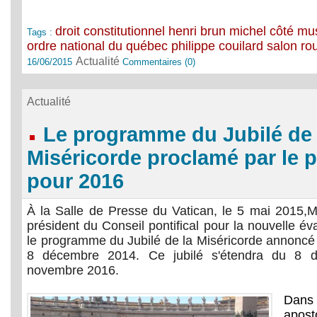
droit constitutionnel
henri brun
michel côté
mus
Tags :
ordre national du québec
philippe couilard
salon ro
Actualité
16/06/2015
Commentaires (0)
Actualité
Le programme du Jubilé de 
Miséricorde proclamé par le 
pour 2016
À la Salle de Presse du Vatican, le 5 mai 2015,Mg
président du Conseil pontifical pour la nouvelle év
le programme du Jubilé de la Miséricorde annoncé 
8 décembre 2014. Ce jubilé s'étendra du 8
novembre 2016.
Dan
apos