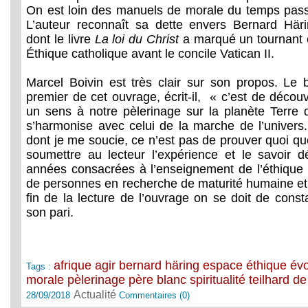
On est loin des manuels de morale du temps pas
L’auteur reconnaît sa dette envers Bernard Här
dont le livre
La loi du Christ
a marqué un tournant
Éthique catholique avant le concile Vatican II.
Marcel Boivin est très clair sur son propos. Le 
premier de cet ouvrage, écrit-il, « c’est de découv
un sens à notre pèlerinage sur la planète Terre 
s’harmonise avec celui de la marche de l’univers.
dont je me soucie, ce n’est pas de prouver quoi que 
soumettre au lecteur l’expérience et le savoir 
années consacrées à l’enseignement de l’éthique
de personnes en recherche de maturité humaine et sp
fin de la lecture de l’ouvrage on se doit de const
son pari.
afrique
agir
bernard häring
espace
éthique
évo
Tags :
morale
pèlerinage
père blanc
spiritualité
teilhard de
Actualité
28/09/2018
Commentaires (0)