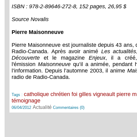
ISBN : 978-2-89646-272-8, 152 pages, 26,95 $
Source Novalis
Pierre Maisonneuve
Pierre Maisonneuve est journaliste depuis 43 ans, 
Radio-Canada. Après avoir animé
Les actualités
Découverte
et le magazine
Enjeux
, il a cré
l'émission
Maisonneuve
qu’il a animée, pendant 
l’information. Depuis l’automne 2003, il anime
Mai
radio de Radio-Canada.
catholique
chrétien
foi
gilles vigneault
pierre 
Tags :
témoignage
Actualité
06/04/2012
Commentaires (0)