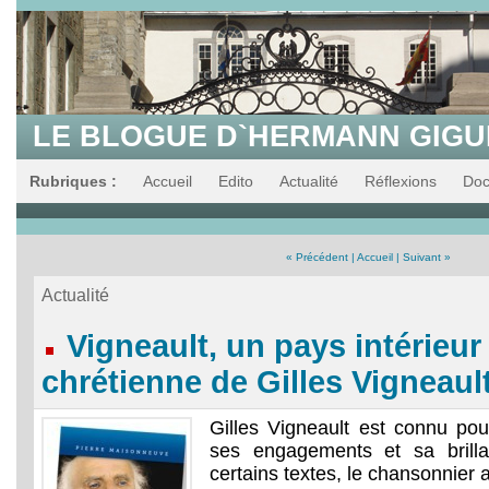
LE BLOGUE D`HERMANN GIG
Rubriques :
Accueil
Edito
Actualité
Réflexions
Do
« Précédent
|
Accueil
|
Suivant »
Actualité
Vigneault, un pays intérieur :
chrétienne de Gilles Vigneaul
Gilles Vigneault est connu po
ses engagements et sa brilla
certains textes, le chansonnier