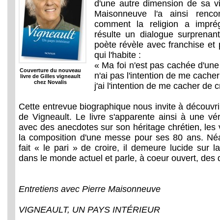
d'une autre dimension de sa vie
Maisonneuve l'a ainsi renco
comment la religion a impré
résulte un dialogue surprenan
poète révèle avec franchise et 
qui l'habite :
« Ma foi n'est pas cachée d'une 
Couverture du nouveau
n'ai pas l'intention de me cache
livre de Gilles vigneault
chez Novalis
j'ai l'intention de me cacher de c
Cette entrevue biographique nous invite à découvr
de Vigneault. Le livre s'apparente ainsi à une vér
avec des anecdotes sur son héritage chrétien, les 
la composition d'une messe pour ses 80 ans. Néa
fait « le pari » de croire, il demeure lucide sur la
dans le monde actuel et parle, à coeur ouvert, des 
Entretiens avec Pierre Maisonneuve
VIGNEAULT, UN PAYS INTÉRIEUR