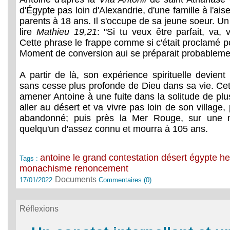
d'Égypte pas loin d'Alexandrie, d'une famille à l'aise
parents à 18 ans. Il s'occupe de sa jeune soeur. Un jo
lire
Mathieu 19,21
: "Si tu veux être parfait, va, 
Cette phrase le frappe comme si c'était proclamé p
Moment de conversion aui se préparait probableme
A partir de là, son expérience spirituelle devien
sans cesse plus profonde de Dieu dans sa vie. Cet
amener Antoine à une fuite dans la solitude de plu
aller au désert et va vivre pas loin de son village, 
abandonné; puis près la Mer Rouge, sur une m
quelqu'un d'assez connu et mourra à 105 ans.
antoine le grand
contestation
désert
égypte
he
Tags :
monachisme
renoncement
Documents
17/01/2022
Commentaires (0)
Réflexions