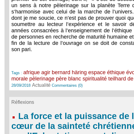
un sens à notre pèlerinage sur la planète Terre 
s’harmonise avec celui de la marche de l’univers.
dont je me soucie, ce n’est pas de prouver quoi que 
soumettre au lecteur l’expérience et le savoir 
années consacrées à l’enseignement de l’éthique
de personnes en recherche de maturité humaine et sp
fin de la lecture de l’ouvrage on se doit de const
son pari.
afrique
agir
bernard häring
espace
éthique
évo
Tags :
morale
pèlerinage
père blanc
spiritualité
teilhard de
Actualité
28/09/2018
Commentaires (0)
Réflexions
La force et la puissance de l
cœur de la sainteté chrétienn