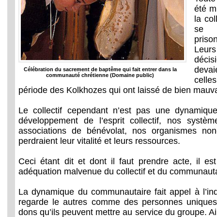
été m
la co
se 
pris
Leurs
décis
devai
Célébration du sacrement de baptême qui fait entrer dans la
communauté chrétienne (Domaine public)
celle
période des Kolkhozes qui ont laissé de bien mauva
Le collectif cependant n’est pas une dynamiqu
développement de l’esprit collectif, nos systè
associations de bénévolat, nos organismes non
perdraient leur vitalité et leurs ressources.
Ceci étant dit et dont il faut prendre acte, il es
adéquation malvenue du collectif et du communauta
La dynamique du communautaire fait appel à l’ind
regarde le autres comme des personnes uniques,
dons qu’ils peuvent mettre au service du groupe. A