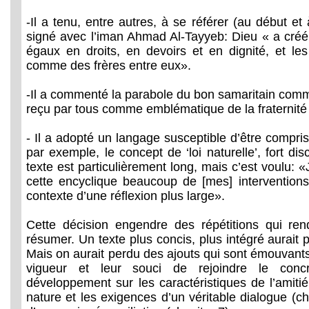
-Il a tenu, entre autres, à se référer (au début et à
signé avec l’iman Ahmad Al-Tayyeb: Dieu « a créé
égaux en droits, en devoirs et en dignité, et le
comme des frères entre eux».
-Il a commenté la parabole du bon samaritain comm
reçu par tous comme emblématique de la fraternité
- Il a adopté un langage susceptible d’être compris 
par exemple, le concept de ‘loi naturelle’, fort dis
texte est particulièrement long, mais c’est voulu: «J
cette encyclique beaucoup de [mes] interventions
contexte d’une réflexion plus large».
Cette décision engendre des répétitions qui rende
résumer. Un texte plus concis, plus intégré aurait pe
Mais on aurait perdu des ajouts qui sont émouvants p
vigueur et leur souci de rejoindre le conc
développement sur les caractéristiques de l’amitié 
nature et les exigences d’un véritable dialogue (cha