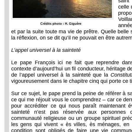
saint
celle
pro
Voill
Crédits photo : H. Giguère
anné
et par la suite toute ma vie de prêtre. Quelle belle s
la réflexion, on se dit qu’il ne pouvait en être autre
L’appel universel à la sainteté
Le pape François ici ne fait que reprendre da
contexte d’aujourd’hui un fil conducteur, héritage de 
de l’appel universel à la sainteté que la
Constitut
vigoureusement dans le chapitre cinq qui porte ce ti
Sur ce sujet, le pape prend la peine de référer à s
ce qui me réjouit vous le comprendrez – car ce derni
pour accréditer ce qui nous paraît maintenant é
sainteté n’est pas réservée aux personnes 
communauté religieuse ou un groupe spirituel préc
les gens qui vivent « ès villes, ès ménages, en l
condition sont obligés de faire une vie commune