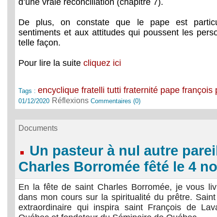
d’une vraie réconciliation (chapitre 7).
De plus, on constate que le pape est particul
sentiments et aux attitudes qui poussent les pers
telle façon.
Pour lire la suite
cliquez ici
encyclique
fratelli tutti
fraternité
pape françois
Tags :
Réflexions
01/12/2020
Commentaires (0)
Documents
Un pasteur à nul autre pareil
Charles Borromée fêté le 4 
En la fête de saint Charles Borromée, je vous livr
dans mon cours sur la spiritualité du prêtre. Sain
extraordinaire qui inspira saint François de La