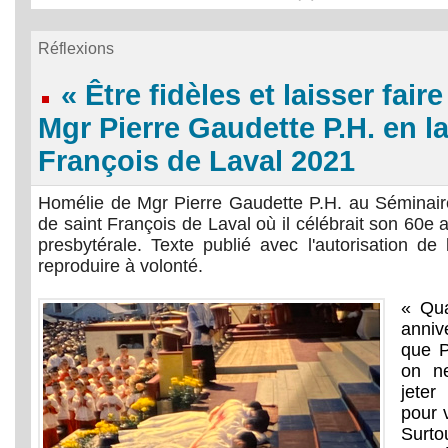
Réflexions
« Être fidèles et laisser fai
Mgr Pierre Gaudette P.H. en la
François de Laval 2021
Homélie de Mgr Pierre Gaudette P.H. au Séminair
de saint François de Laval où il célébrait son 60e a
presbytérale. Texte publié avec l'autorisation de 
reproduire à volonté.
« Qu
anni
que P
on n
jeter
pour 
Surt