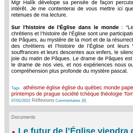
Mgr Halík dévelope sa pensée de façon percuta
intérêt. Je me contenterai de vous mettre ici que
retenues de ma lecture.
Sur l'histoire de l'Église dans le monde
: "Le
chrétiens et l’histoire de l’Église sont une particip
de Pâques, au mystère de la mort et de la résurrecti
des chrétiens et l’histoire de l’Église ont leurs
souffrances et leurs descentes aux enfers, le silen
joie du matin de Pâques. Le drame de Pâques est
le drame de nos vies, et nos expériences nous ou
compréhension plus profonde du mystère pascal.
athéisme
église
église du québec
monde
pape
Tags :
printemps de prague
société
tchèque
théologie
Tom
Réflexions
07/01/2022
Commentaires (0)
Documents
Le futur de l’Église viendr