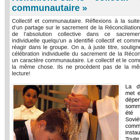
communautaire »
Collectif et communautaire. Réflexions à la suit
d’un partage sur le sacrement de la Réconciliation
de l’absolution collective dans ce sacremen
individuelle quelqu’un a identifié collectif et comm
réagir dans le groupe. On a, à juste titre, soulign
célébration individuelle du sacrement de la Réconc
un caractère communautaire. Le collectif et le co
la même chose. Ils ne procèdent pas de la m
lecture!
La d
met e
dépe
somm
été
Sovi
comm
insta
Toute