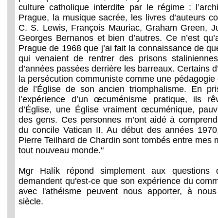
culture catholique interdite par le régime : l’arc
Prague, la musique sacrée, les livres d’auteurs 
C. S. Lewis, François Mauriac, Graham Green, Ju
Georges Bernanos et bien d’autres. Ce n’est qu’
Prague de 1968 que j’ai fait la connaissance de q
qui venaient de rentrer des prisons stalinienne
d’années passées derrière les barreaux. Certains d
la persécution communiste comme une pédagogie di
de l’Église de son ancien triomphalisme. En pris
l’expérience d’un œcuménisme pratique, ils rê
d’Église, une Église vraiment œcuménique, pauvr
des gens. Ces personnes m’ont aidé à comprendre
du concile Vatican II. Au début des années 1970,
Pierre Teilhard de Chardin sont tombés entre mes 
tout nouveau monde."
Mgr Halík répond simplement aux questions du
demandent qu'est-ce que son expérience du comm
avec l'athéisme peuvent nous apporter, à nou
siècle.