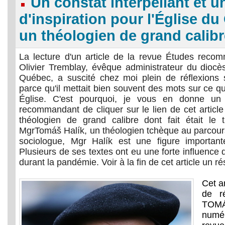
Un constat interpellant et 
d'inspiration pour l'Église d
un théologien de grand calibr
La lecture d'un article de la revue Études reco
Olivier Tremblay, évêque administrateur du diocè
Québec, a suscité chez moi plein de réflexions 
parce qu'il mettait bien souvent des mots sur ce qu
Église. C'est pourquoi, je vous en donne un
recommandant de cliquer sur le lien de cet article
théologien de grand calibre dont fait était le t
MgrTomáš Halík, un théologien tchèque au parcour
sociologue, Mgr Halík est une figure important
Plusieurs de ses textes ont eu une forte influenc
durant la pandémie. Voir à la fin de cet article un 
Cet a
de r
TOM
numér