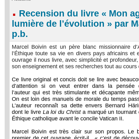
Recension du livre « Mon ag
lumière de l’évolution » par M
p.b.
Marcel Boivin est un père blanc missionnaire d’
l’Éthique toute sa vie en divers pays africains et
ouvrage il nous livre, avec simplicité et profondeur, 
son enseignement et ses recherches tout au cours
Ce livre original et concis doit se lire avec beauc
d’attention si on veut entrer dans la pensée 
l’auteur qui est très stimulante et décapante mê
On est loin des manuels de morale du temps pas
L’auteur reconnaît sa dette envers Bernard Här
dont le livre
La loi du Christ
a marqué un tournant
Éthique catholique avant le concile Vatican II.
Marcel Boivin est très clair sur son propos. Le 
premier de cet ouvrage, écrit-il, « c’est de découv