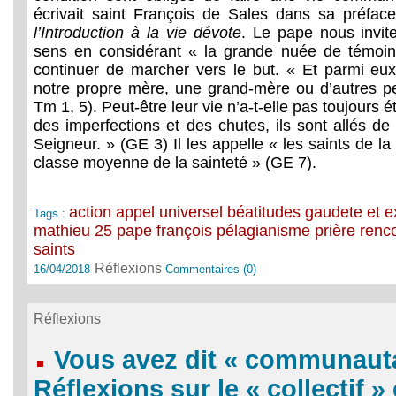
écrivait saint François de Sales dans sa préface
l’Introduction à la vie dévote
. Le pape nous invit
sens en considérant « la grande nuée de témoins
continuer de marcher vers le but. « Et parmi eux, é
notre propre mère, une grand-mère ou d’autres p
Tm 1, 5). Peut-être leur vie n’a-t-elle pas toujours é
des imperfections et des chutes, ils sont allés de l
Seigneur. » (GE 3) Il les appelle « les saints de la
classe moyenne de la sainteté » (GE 7).
action
appel universel
béatitudes
gaudete et e
Tags :
mathieu 25
pape françois
pélagianisme
prière
renc
saints
Réflexions
16/04/2018
Commentaires (0)
Réflexions
Vous avez dit « communauta
Réflexions sur le « collectif » 