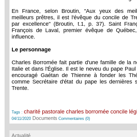
En France, selon Broutin, "Aux yeux des mei
meilleurs prêtres, il est l'évêque du concile de T
par excellence" (Broutin, t.1, p. 37). Saint Fran
François de Laval, premier évêque de Québec
influence.
Le personnage
Charles Borromée fait partie d'une famille de la 
Italie et dans l'Église. Il est le neveu du pape Paul
encouragé Gaétan de Thienne à fonder les Théat
comme Secrétaire d'état du pape les dernières 
Trente.
charité pastorale
charles borromée
concile
lég
Tags :
Documents
04/11/2020
Commentaires (0)
Actualité