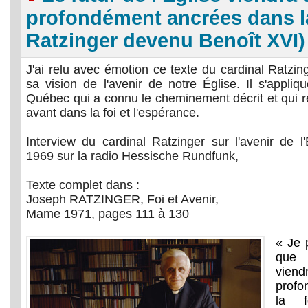
profondément ancrées dans la
Ratzinger devenu Benoît XVI)
J'ai relu avec émotion ce texte du cardinal Ratzin
sa vision de l'avenir de notre Église. Il s'appli
Québec qui a connu le cheminement décrit et qui r
avant dans la foi et l'espérance.
Interview du cardinal Ratzinger sur l'avenir de 
1969 sur la radio Hessische Rundfunk,
Texte complet dans :
Joseph RATZINGER, Foi et Avenir,
Mame 1971, pages 111 à 130
« Je 
que 
vie
prof
la f