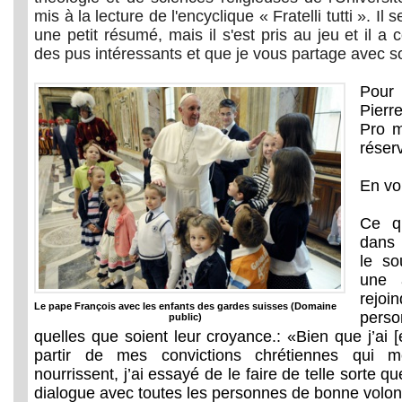
mis à la lecture de l'encyclique « Fratelli tutti ». Il 
une petit résumé, mais il s'est pris au jeu et il 
des pus intéressants et que je vous partage avec so
Pour 
Pierr
Pro m
réser
En voi
Ce q
dans 
le so
une 
rej
Le pape François avec les enfants des gardes suisses (Domaine
perso
public)
quelles que soient leur croyance.: «Bien que j’ai [é
partir de mes convictions chrétiennes qui 
nourrissent, j’ai essayé de le faire de telle sorte qu
dialogue avec toutes les personnes de bonne volont