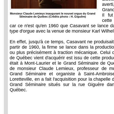
avert
Grand
Monsieur Claude Lemieux inaugurant le nouvel orgue du Grand
Il f
Séminaire de Québec (Crédits photo : H. Giguère)
cette
car ce n'est qu'en 1960 que Casavant se lance d
type d'orgue avec la venue de monsieur Karl Wilhel
En effet, jusqu'à ce temps, Casavant ne produisai
partir de 1960, la firme se lance dans la product
ou plus précisément à traction mécanique. Celui
de Québec vient d'acquérir est issu de cette product
était à Mont-Laurier et le Grand Séminaire de Québ
de monsieur Claude Lemieux, professeur de m
Grand Séminaire et organiste à Saint-Ambroise
Loretteville, en a fait l'acquisition pour la chapel
Grand Séminaire situés sur la rue Giguère dan
Québec.