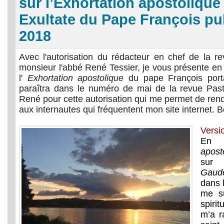
sur l’Exhortation apostolique
Exultate du Pape François publ
2018
Avec l'autorisation du rédacteur en chef de la 
monsieur l'abbé René Tessier, je vous présente en 
l'
Exhortation apostolique
du pape François porta
paraîtra dans le numéro de mai de la revue Pas
René pour cette autorisation qui me permet de rendr
aux internautes qui fréquentent mon site internet. B
Versi
En l
apost
sur 
Gaude
dans l
me s
spiri
m’a r