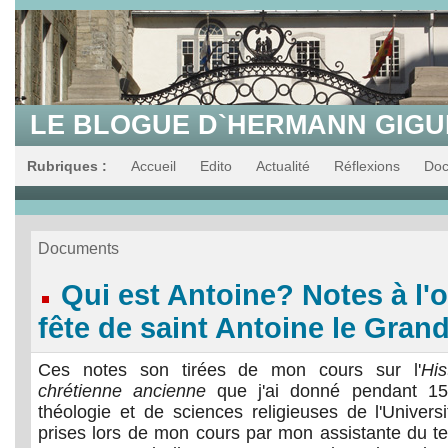
LE BLOGUE D`HERMANN GIG
Rubriques :
Accueil
Edito
Actualité
Réflexions
Do
Documents
Qui est Antoine? Notes à l'
fête de saint Antoine le Grand
Ces notes son tirées de mon cours sur l'
His
chrétienne ancienne
que j'ai donné pendant 15
théologie et de sciences religieuses de l'Universi
prises lors de mon cours par mon assistante du t